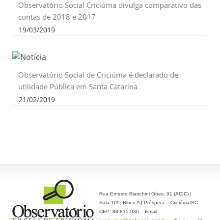
Observatório Social Criciúma divulga comparativo das
contas de 2018 e 2017
19/03/2019
Observatório Social de Criciúma é declarado de
utilidade Pública em Santa Catarina
21/02/2019
Rua Ernesto Bianchini Góes, 91 (ACIC) |
Sala 109, Bloco A | Próspera – Criciúma/SC
CEP: 88.815-030 – Email: