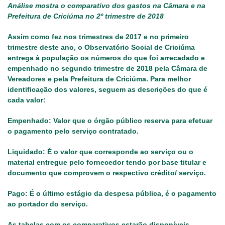
Análise mostra o comparativo dos gastos na Câmara e na
Prefeitura de Criciúma no 2º trimestre de 2018
Assim como fez nos trimestres de 2017 e no primeiro
trimestre deste ano, o Observatório Social de Criciúma
entrega à população os números do que foi arrecadado e
empenhado no segundo trimestre de 2018 pela Câmara de
Vereadores e pela Prefeitura de Criciúma. Para melhor
identificação dos valores, seguem as descrições do que é
cada valor:
Empenhado
: Valor que o órgão público reserva para efetuar
o pagamento pelo serviço contratado.
Liquidado
: É o valor que corresponde ao serviço ou o
material entregue pelo fornecedor tendo por base titular e
documento que comprovem o respectivo crédito/ serviço.
Pago
: É o último estágio da despesa pública, é o pagamento
ao portador do serviço.
As tabelas com os comparativos estarão disponíveis,